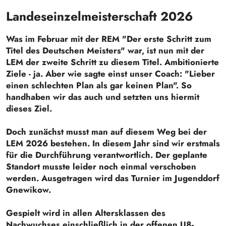
Landeseinzelmeisterschaft 2026
Was im Februar mit der REM "Der erste Schritt zum
Titel des Deutschen Meisters" war, ist nun mit der
LEM der zweite Schritt zu diesem Titel. Ambitionierte
Ziele - ja. Aber wie sagte einst unser Coach: "Lieber
einen schlechten Plan als gar keinen Plan". So
handhaben wir das auch und setzten uns hiermit
dieses Ziel.
Doch zunächst musst man auf diesem Weg bei der
LEM 2026 bestehen. In diesem Jahr sind wir erstmals
für die Durchführung verantwortlich. Der geplante
Standort musste leider noch einmal verschoben
werden. Ausgetragen wird das Turnier im Jugenddorf
Gnewikow.
Gespielt wird in allen Altersklassen des
Nachwuchses einschließlich in der offenen U8-