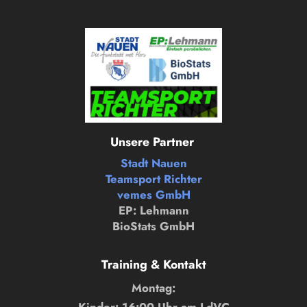
Unsere Partner
Stadt Nauen
Teamsport Richter
vemes GmbH
EP: Lehmann
BioStats GmbH
Training & Kontakt
Montag:
Kinder: 16:00 Uhr am LdVC